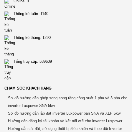
Online:
3
Thống kê tuần:
1140
Thống kê tháng:
1290
Tổng truy cập:
589609
CHĂM SÓC KHÁCH HÀNG
Sơ đồ hướng dẫn ghép song song tăng công suất 1 pha và 3 pha cho
inverter Luxpower SNA 5kw
Sơ đồ hướng dẫn lắp đặt inverter Luxpower bản SNA và XLP 5kw
Hướng dẫn đăng ký tài khoản và kết nối wifi cho inverter Luxpower.
Hướng dẫn cài đặt, sử dụng thiết bị điều khiển và theo dõi Inverter